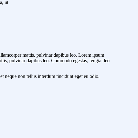
a, ut
c ullamcorper mattis, pulvinar dapibus leo. Lorem ipsum
 mattis, pulvinar dapibus leo. Commodo egestas, feugiat leo
 amet neque non tellus interdum tincidunt eget eu odio.