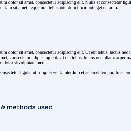
um dolor sit amet, consectetur adipiscing elit. Nulla et consectetur ligul
velit. In sit amet neque non tellus interdum tincidunt eget eu odio.
um dolor sit amet, consectetur adipiscing elit. Ut elit tellus, luctus ne
 amet, consectetur adipiscing elit. Ut elit tellus, luctus nec ullamcorper
m dolor sitvulputate metus.
onsectetur ligula, ut fringilla velit. Interdum et sit amet tempor. In sit
s & methods used