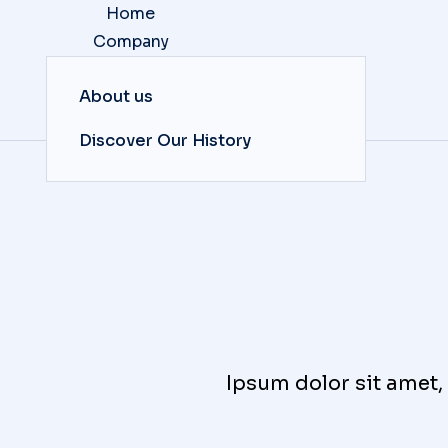
Home
Company
Our Products
About us
Sourcing
Contact
Discover Our History
Ipsum dolor sit amet