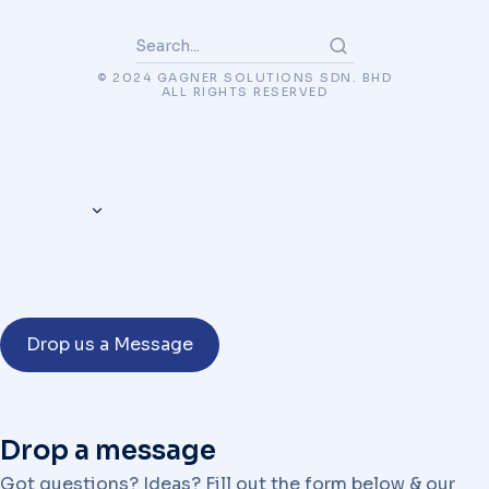
© 2024 GAGNER SOLUTIONS SDN. BHD
ALL RIGHTS RESERVED
Drop us a Message
Drop a message
Got questions? Ideas? Fill out the form below & our