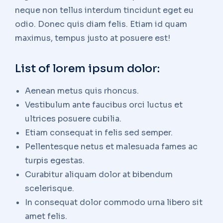
neque non tellus interdum tincidunt eget eu
odio. Donec quis diam felis. Etiam id quam
maximus, tempus justo at posuere est!
List of lorem ipsum dolor:
Aenean metus quis rhoncus.
Vestibulum ante faucibus orci luctus et
ultrices posuere cubilia.
Etiam consequat in felis sed semper.
Pellentesque netus et malesuada fames ac
turpis egestas.
Curabitur aliquam dolor at bibendum
scelerisque.
In consequat dolor commodo urna libero sit
amet felis.