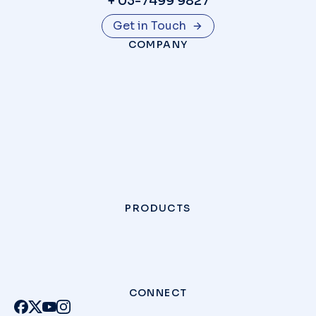
+ 03-7499 9827
Get in Touch
COMPANY
PRODUCTS
CONNECT